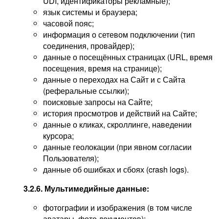
UDI, идентификаторы рекламные);
язык системы и браузера;
часовой пояс;
информация о сетевом подключении (тип
соединения, провайдер);
данные о посещённых страницах (URL, время
посещения, время на странице);
данные о переходах на Сайт и с Сайта
(реферальные ссылки);
поисковые запросы на Сайте;
история просмотров и действий на Сайте;
данные о кликах, скроллинге, наведении
курсора;
данные геолокации (при явном согласии
Пользователя);
данные об ошибках и сбоях (crash logs).
3.2.6. Мультимедийные данные:
фотографии и изображения (в том числе
аватары, фото документов);