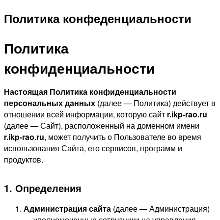
Политика конфеденциальности
Политика
конфиденциальности
Настоящая Политика конфиденциальности
персональных данных
(далее — Политика) действует в
отношении всей информации, которую сайт
r.ikp-rao.ru
(далее — Сайт), расположенный на доменном имени
r.ikp-rao.ru
, может получить о Пользователе во время
использования Сайта, его сервисов, программ и
продуктов.
1. Определения
Администрация сайта
(далее — Администрация)
— уполномоченные сотрудники на управления