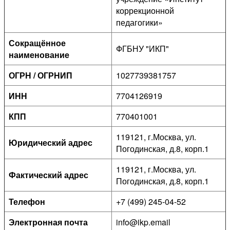
коррекционной
педагогики»
Сокращённое
ФГБНУ "ИКП"
наименование
ОГРН / ОГРНИП
1027739381757
ИНН
7704126919
КПП
770401001
119121, г.Москва, ул.
Юридический адрес
Погодинская, д.8, корп.1
119121, г.Москва, ул.
Фактический адрес
Погодинская, д.8, корп.1
Телефон
+7 (499) 245-04-52
Электронная почта
info@ikp.email